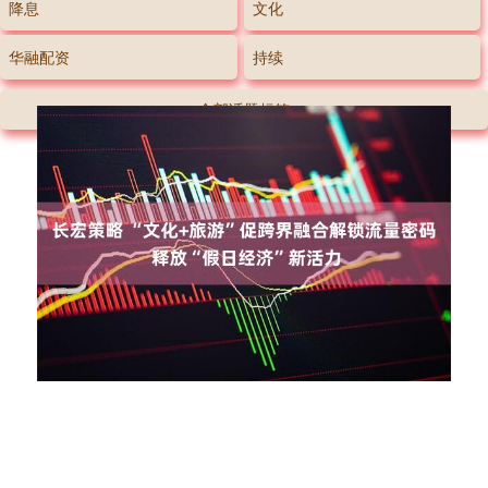
降息
文化
华融配资
持续
全部话题标签