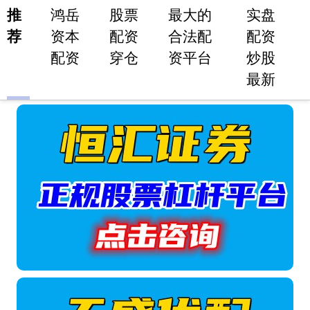
推
鸿岳
股票
最大的
实盘
荐
资本
配资
合法配
配资
配资
穿仓
资平台
炒股
最新