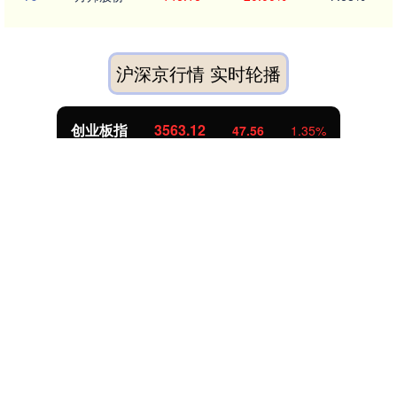
沪深京行情 实时轮播
基金指数
7242.10
12.30
0.17%